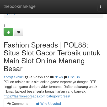
Home
thebookmarkage
Togg
navi
Home
1
Fashion Spreads | POL88:
Situs Slot Gacor Terbaik untuk
Main Slot Online Menang
Besar
andyj147bkr1
415 days ago
News
Discuss
POL88 adalah situs slot online gacor terpercaya dengan RTP
tinggi dan game dari provider ternama. Daftar sekarang untuk
nikmati jackpot besar serta bonus harian yang banyak.
https://fashion-spreads.com/category/dress/
Comments
Who Upvoted