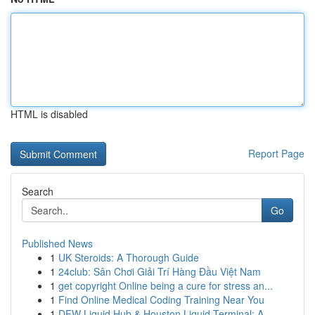
HTML is disabled
Report Page
Search
Go
Published News
1
UK Steroids: A Thorough Guide
1
24club: Sân Chơi Giải Trí Hàng Đầu Việt Nam
1
get copyright Online being a cure for stress an...
1
Find Online Medical Coding Training Near You
1
DFW Liquid Hub & Houston Liquid Terminal: A ...