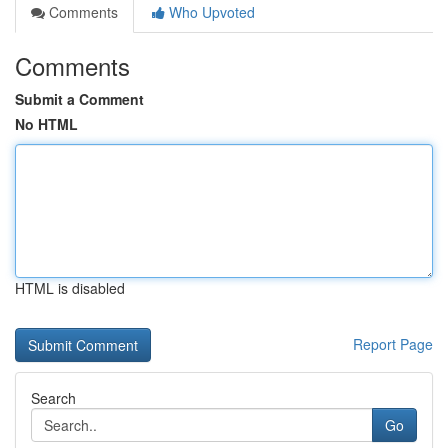
Comments
Who Upvoted
Comments
Submit a Comment
No HTML
HTML is disabled
Report Page
Search
Go