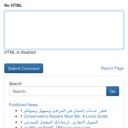
No HTML
HTML is disabled
Report Page
Search
Go
Published News
1
قطر: خدمات إحسان في المرافئ وتسهيل وصولكم
1
Conservatory Repairs Near Me: A Local Guide
1
التمويل العقاري : إرشاداتك المفصل للمبتدئين
1
เรา8th เครดิตฟรี: วิธีรับและเคลมง่ายๆ